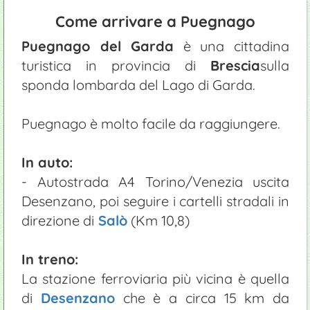
Come arrivare a Puegnago
Puegnago del Garda
è una cittadina
turistica in provincia di
Brescia
sulla
sponda lombarda del Lago di Garda.
Puegnago è molto facile da raggiungere.
In auto:
- Autostrada A4 Torino/Venezia uscita
Desenzano, poi seguire i cartelli stradali in
direzione di
Salò
(Km 10,8)
In treno:
La stazione ferroviaria più vicina è quella
di
Desenzano
che è a circa 15 km da