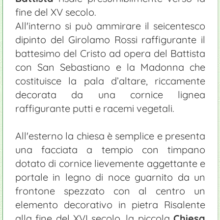
fine del XV secolo.
All'interno si può ammirare il seicentesco
dipinto del Girolamo Rossi raffigurante il
battesimo del Cristo ad opera del Battista
con San Sebastiano e la Madonna che
costituisce la pala d’altare, riccamente
decorata da una cornice lignea
raffigurante putti e racemi vegetali.
All'esterno la chiesa è semplice e presenta
una facciata a tempio con timpano
dotato di cornice lievemente aggettante e
portale in legno di noce guarnito da un
frontone spezzato con al centro un
elemento decorativo in pietra Risalente
alla fine del XVI secolo, la piccola
Chiesa