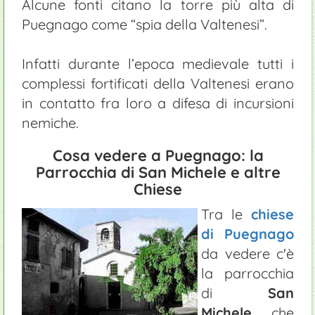
Alcune fonti citano la torre più alta di
Puegnago come “spia della Valtenesi”.
Infatti durante l’epoca medievale tutti i
complessi fortificati della Valtenesi erano
in contatto fra loro a difesa di incursioni
nemiche.
Cosa vedere a Puegnago: la
Parrocchia di San Michele e altre
Chiese
Tra le
chiese
di Puegnago
da vedere c'è
la parrocchia
di
San
Michele
che