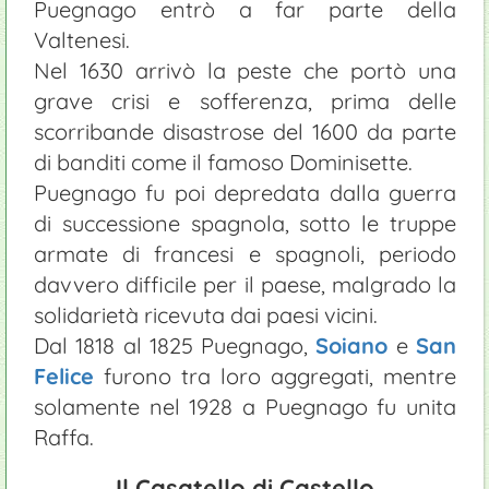
Puegnago entrò a far parte della
Valtenesi.
Nel 1630 arrivò la peste che portò una
grave crisi e sofferenza, prima delle
scorribande disastrose del 1600 da parte
di banditi come il famoso Dominisette.
Puegnago fu poi depredata dalla guerra
di successione spagnola, sotto le truppe
armate di francesi e spagnoli, periodo
davvero difficile per il paese, malgrado la
solidarietà ricevuta dai paesi vicini.
Dal 1818 al 1825 Puegnago,
Soiano
e
San
Felice
furono tra loro aggregati, mentre
solamente nel 1928 a Puegnago fu unita
Raffa.
Il Casatello di Castello