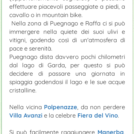
effettuare piacevoli passeggiate a piedi, a
cavallo o in mountain bike.
Nella zona di Puegnago e Raffa ci si può
immergere nella quiete dei suoi ulivi e
vitigni, godendo così di un'atmosfera di
pace e serenità.
Puegnago dista davvero pochi chilometri
dal lago di Garda, per questo si può
decidere di passare una giornata in
spiaggia godendosi il lago e le sue acque
cristalline.
Nella vicina
Polpenazze
, da non perdere
Villa Avanzi
e la celebre
Fiera del Vino
.
Si può facilmente raggiungere
Manerba
,