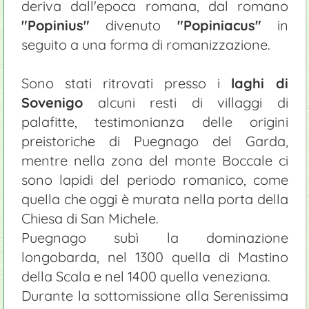
deriva dall'epoca romana, dal romano
"Popinius"
divenuto
"Popiniacus"
in
seguito a una forma di romanizzazione.
Sono stati ritrovati presso i
laghi di
Sovenigo
alcuni resti di villaggi di
palafitte, testimonianza delle origini
preistoriche di Puegnago del Garda,
mentre nella zona del monte Boccale ci
sono lapidi del periodo romanico, come
quella che oggi è murata nella porta della
Chiesa di San Michele.
Puegnago subì la dominazione
longobarda, nel 1300 quella di Mastino
della Scala e nel 1400 quella veneziana.
Durante la sottomissione alla Serenissima