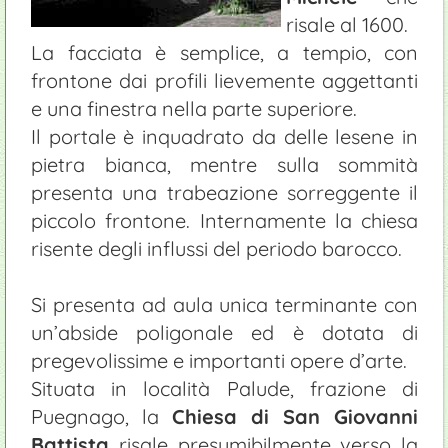
risale al 1600.
La facciata è semplice, a tempio, con
frontone dai profili lievemente aggettanti
e una finestra nella parte superiore.
Il portale è inquadrato da delle lesene in
pietra bianca, mentre sulla sommità
presenta una trabeazione sorreggente il
piccolo frontone. Internamente la chiesa
risente degli influssi del periodo barocco.
Si presenta ad aula unica terminante con
un’abside poligonale ed è dotata di
pregevolissime e importanti opere d’arte.
Situata in località Palude, frazione di
Puegnago, la
Chiesa di San Giovanni
Battista
risale presumibilmente verso la