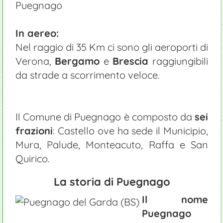
Puegnago
In aereo:
Nel raggio di 35 Km ci sono gli aeroporti di
Verona,
Bergamo
e
Brescia
raggiungibili
da strade a scorrimento veloce.
Il Comune di Puegnago è composto da
sei
frazioni
: Castello ove ha sede il Municipio,
Mura, Palude, Monteacuto, Raffa e San
Quirico.
La storia di Puegnago
Il nome
Puegnago