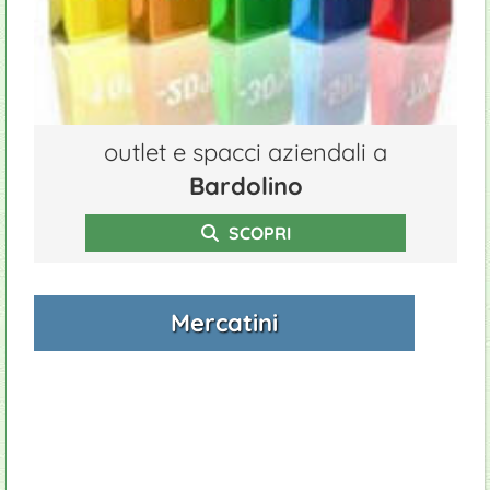
outlet e spacci aziendali a
Bardolino
SCOPRI
Mercatini