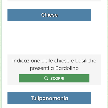
Chiese
Indicazione delle chiese e basiliche
presenti a Bardolino
SCOPRI
Tulipanomania