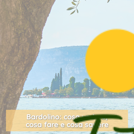
Bardolino: cosa vedere,
cosa fare e cosa sapere