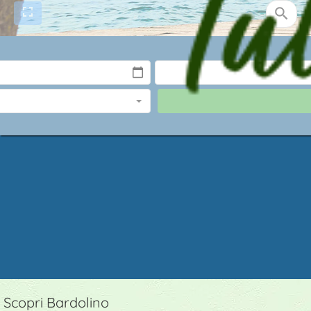
ambi
Scopri Bardolino