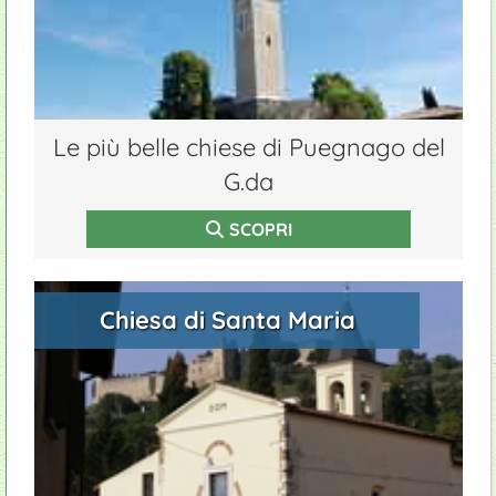
Le più belle chiese di Puegnago del
G.da
SCOPRI
Chiesa di Santa Maria