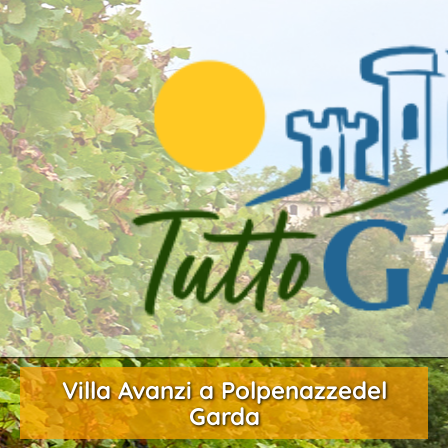
Villa Avanzi a Polpenazzedel
Garda