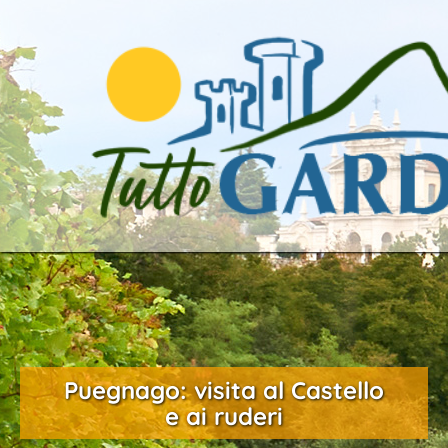
Puegnago: visita al Castello
e ai ruderi