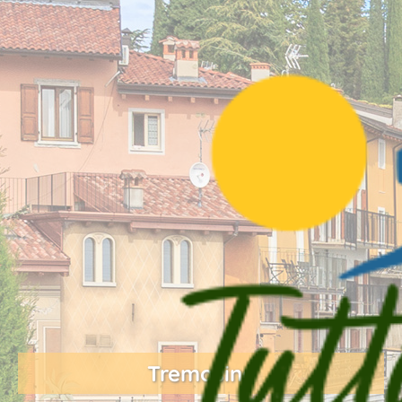
Tremosine