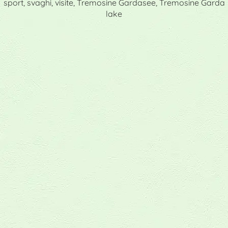
sport, svaghi, visite, Tremosine Gardasee, Tremosine Garda
lake