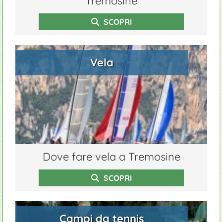
Tremosine
SCOPRI
Vela
Dove fare vela a Tremosine
SCOPRI
Campi da tennis