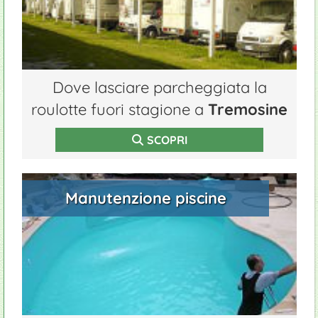
Dove lasciare parcheggiata la
roulotte fuori stagione a
Tremosine
SCOPRI
Manutenzione piscine