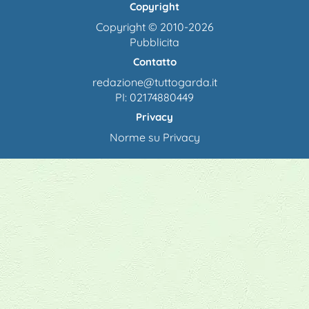
Copyright
Copyright © 2010-2026
Pubblicita
Contatto
redazione@tuttogarda.it
PI: 02174880449
Privacy
Norme su Privacy