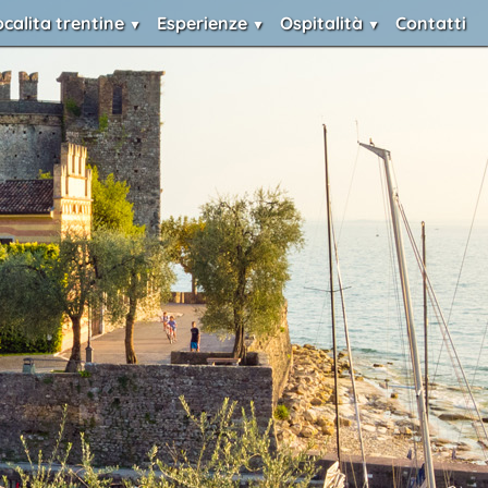
ocalita trentine
Esperienze
Ospitalità
Contatti