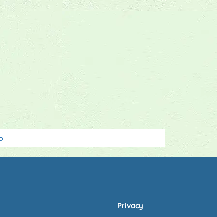
o
Privacy