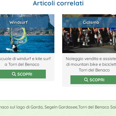
Articoli correlati
Windsurf
Ciclismo
scuole di windurf e kite surf
Noleggio vendita e assist
a Torri del Benaco
di mountain bike e biciclet
Torri del Benaco
SCOPRI
SCOPRI
enaco sul lago di Garda, Segeln Gardasee,Torri del Benaco Sai