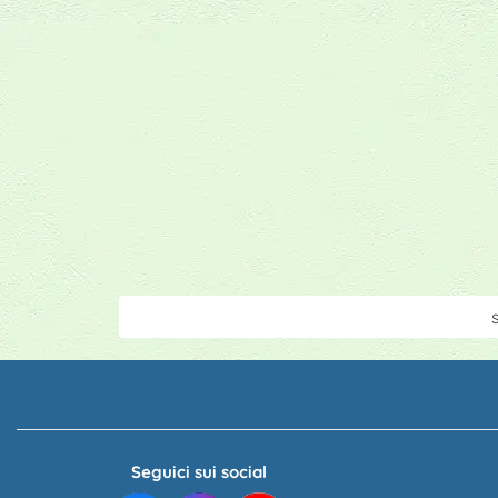
s
Seguici sui social