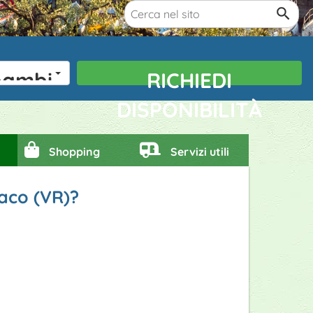
bambini
RICHIEDI
DISPONIBILITÀ
Shopping
Servizi utili
naco (VR)?