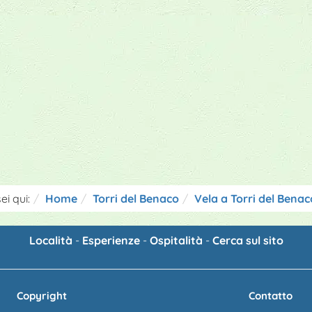
ei qui:
Home
Torri del Benaco
Vela a Torri del Benac
Località
-
Esperienze
-
Ospitalità
-
Cerca sul sito
Copyright
Contatto