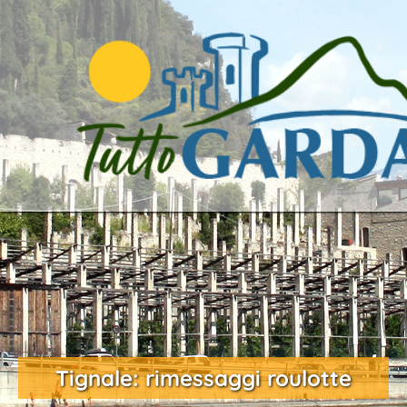
Tignale: rimessaggi roulotte