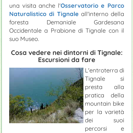
una visita anche l'
Osservatorio e Parco
Naturalistico di Tignale
all'interno della
foresta Demaniale Gardesana
Occidentale a Prabione di Tignale con il
suo Museo.
Cosa vedere nei dintorni di Tignale:
Escursioni da fare
L'entroterra di
Tignale si
presta alla
pratica della
mountain bike
per la varietà
dei suoi
percorsi e