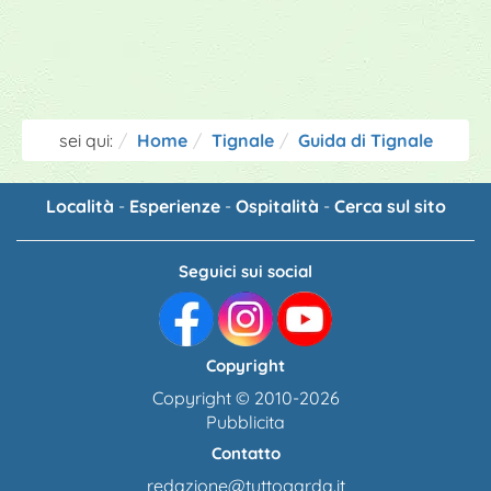
sei qui:
Home
Tignale
Guida di Tignale
Località
-
Esperienze
-
Ospitalità
-
Cerca sul sito
Seguici sui social
Copyright
Copyright © 2010-2026
Pubblicita
Contatto
redazione@tuttogarda.it