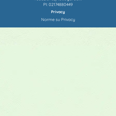
PI: 02174880449
Privacy
Norme su Privacy