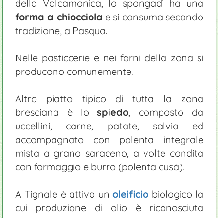
della Valcamonica, lo spongadì ha una
forma a chiocciola
e si consuma secondo
tradizione, a Pasqua.
Nelle pasticcerie e nei forni della zona si
producono comunemente.
Altro piatto tipico di tutta la zona
bresciana è lo
spiedo
, composto da
uccellini, carne, patate, salvia ed
accompagnato con polenta integrale
mista a grano saraceno, a volte condita
con formaggio e burro (polenta cusà).
A Tignale è attivo un
oleificio
biologico la
cui produzione di olio è riconosciuta