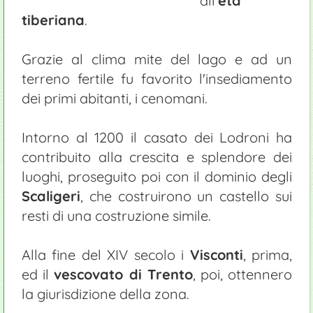
all'
età
tiberiana
.
Grazie al clima mite del lago e ad un
terreno fertile fu favorito l'insediamento
dei primi abitanti, i cenomani.
Intorno al 1200 il casato dei Lodroni ha
contribuito alla crescita e splendore dei
luoghi, proseguito poi con il dominio degli
Scaligeri
, che costruirono un castello sui
resti di una costruzione simile.
Alla fine del XIV secolo i
Visconti
, prima,
ed il
vescovato di Trento
, poi, ottennero
la giurisdizione della zona.