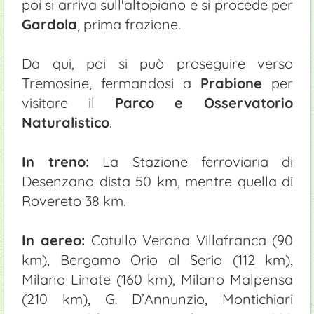
poi si arriva sull'altopiano e si procede per
Gardola
, prima frazione.
Da qui, poi si può proseguire verso
Tremosine, fermandosi a
Prabione
per
visitare il
Parco e Osservatorio
Naturalistico
.
In treno:
La Stazione ferroviaria di
Desenzano dista 50 km, mentre quella di
Rovereto 38 km.
In aereo:
Catullo Verona Villafranca (90
km), Bergamo Orio al Serio (112 km),
Milano Linate (160 km), Milano Malpensa
(210 km), G. D’Annunzio, Montichiari