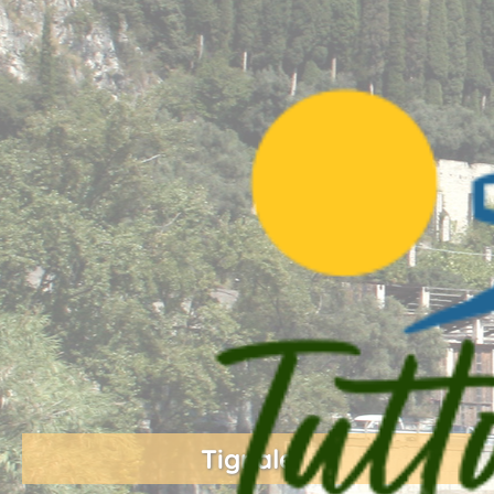
Tignale