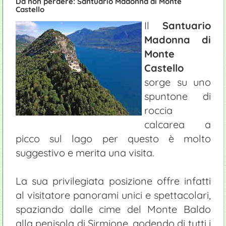
Da non perdere: Santuario Madonna di Monte
Castello
Il
Santuario
Madonna di
Monte
Castello
sorge su uno
spuntone di
roccia
calcarea a
picco sul lago per questo è molto
suggestivo e merita una visita.
La sua privilegiata posizione offre infatti
al visitatore panorami unici e spettacolari,
spaziando dalle cime del Monte Baldo
alla penisola di Sirmione, godendo di tutti i