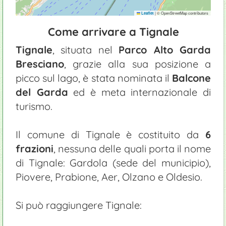
|
© OpenStreetMap contributors
Leaflet
Come arrivare a Tignale
Tignale
, situata nel
Parco Alto Garda
Bresciano
, grazie alla sua posizione a
picco sul lago, è stata nominata il
Balcone
del Garda
ed è meta internazionale di
turismo.
Il comune di Tignale è costituito da
6
frazioni
, nessuna delle quali porta il nome
di Tignale: Gardola (sede del municipio),
Piovere, Prabione, Aer, Olzano e Oldesio.
Si può raggiungere Tignale: