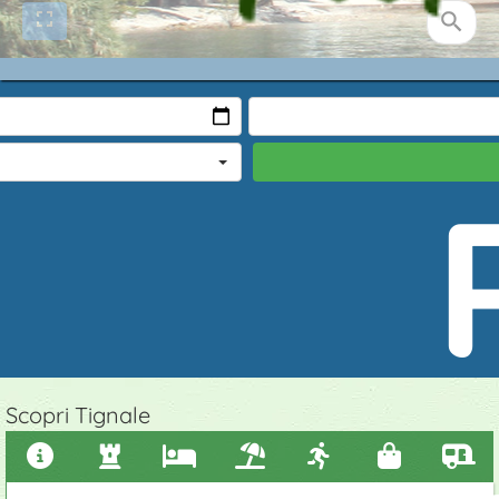
e
ambin
Scopri Tignale