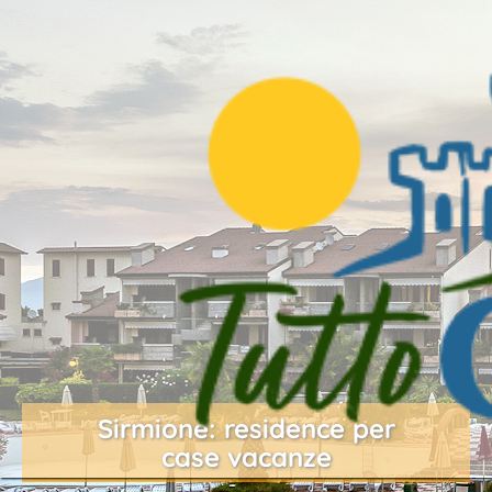
Sirmione: residence per
case vacanze