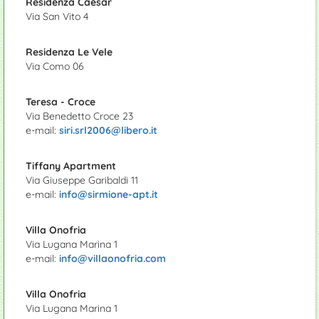
Residenza Caesar
Via San Vito 4
Residenza Le Vele
Via Como 06
Teresa - Croce
Via Benedetto Croce 23
e-mail:
siri.srl2006@libero.it
Tiffany Apartment
Via Giuseppe Garibaldi 11
e-mail:
info@sirmione-apt.it
Villa Onofria
Via Lugana Marina 1
e-mail:
info@villaonofria.com
Villa Onofria
Via Lugana Marina 1