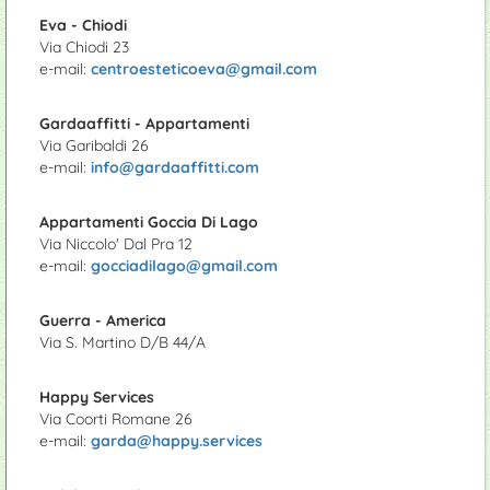
Eva - Chiodi
Via Chiodi 23
e-mail:
centroesteticoeva@gmail.com
Gardaaffitti - Appartamenti
Via Garibaldi 26
e-mail:
info@gardaaffitti.com
Appartamenti Goccia Di Lago
Via Niccolo' Dal Pra 12
e-mail:
gocciadilago@gmail.com
Guerra - America
Via S. Martino D/B 44/A
Happy Services
Via Coorti Romane 26
e-mail:
garda@happy.services