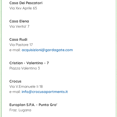
Casa Dei Pescatori
Via Xxv Aprile 65
Casa Elena
Via Verita' 7
Casa Rudi
Via Pastore 17
e-mail:
acquisizioni@gardagate.com
Cristian - Valentino - 7
Piazza Valentino 3
Crocus
Via V.Emanuele Ii 18
e-mail:
info@crocusapartments.it
Europlan S.P.A. - Punta Gro'
Fraz. Lugana