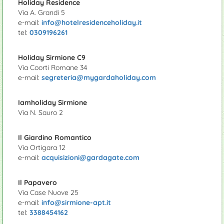
Holiday Residence
Via A. Grandi 5
e-mail:
info@hotelresidenceholiday.it
tel:
0309196261
Holiday Sirmione C9
Via Coorti Romane 34
e-mail:
segreteria@mygardaholiday.com
Iamholiday Sirmione
Via N. Sauro 2
Il Giardino Romantico
Via Ortigara 12
e-mail:
acquisizioni@gardagate.com
Il Papavero
Via Case Nuove 25
e-mail:
info@sirmione-apt.it
tel:
3388454162