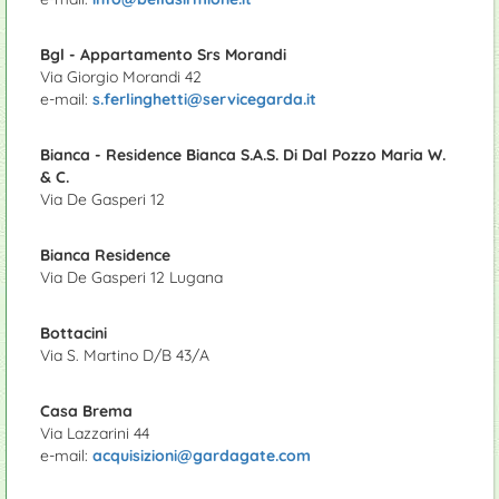
Bgl - Appartamento Srs Morandi
Via Giorgio Morandi 42
e-mail:
s.ferlinghetti@servicegarda.it
Bianca - Residence Bianca S.A.S. Di Dal Pozzo Maria W.
& C.
Via De Gasperi 12
Bianca Residence
Via De Gasperi 12 Lugana
Bottacini
Via S. Martino D/B 43/A
Casa Brema
Via Lazzarini 44
e-mail:
acquisizioni@gardagate.com