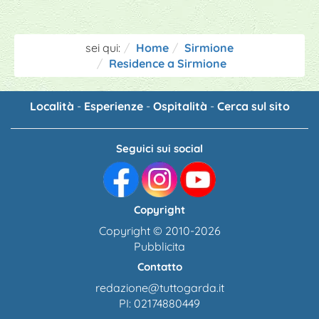
sei qui:
Home
Sirmione
Residence a Sirmione
Località
-
Esperienze
-
Ospitalità
-
Cerca sul sito
Seguici sui social
Copyright
Copyright © 2010-2026
Pubblicita
Contatto
redazione@tuttogarda.it
PI: 02174880449