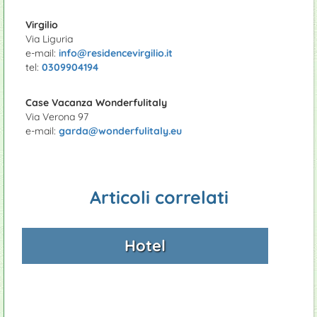
Virgilio
Via Liguria
e-mail:
info@residencevirgilio.it
tel:
0309904194
Case Vacanza Wonderfulitaly
Via Verona 97
e-mail:
garda@wonderfulitaly.eu
Articoli correlati
Hotel