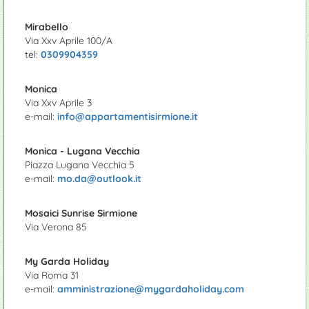
Mirabello
Via Xxv Aprile 100/A
tel:
0309904359
Monica
Via Xxv Aprile 3
e-mail:
info@appartamentisirmione.it
Monica - Lugana Vecchia
Piazza Lugana Vecchia 5
e-mail:
mo.da@outlook.it
Mosaici Sunrise Sirmione
Via Verona 85
My Garda Holiday
Via Roma 31
e-mail:
amministrazione@mygardaholiday.com