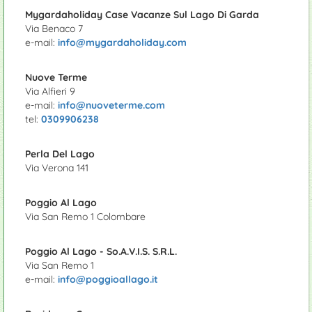
Mygardaholiday Case Vacanze Sul Lago Di Garda
Via Benaco 7
e-mail:
info@mygardaholiday.com
Nuove Terme
Via Alfieri 9
e-mail:
info@nuoveterme.com
tel:
0309906238
Perla Del Lago
Via Verona 141
Poggio Al Lago
Via San Remo 1 Colombare
Poggio Al Lago - So.A.V.I.S. S.R.L.
Via San Remo 1
e-mail:
info@poggioallago.it