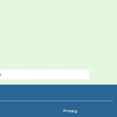
e
Privacy