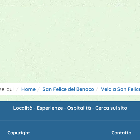
sei qui:
Home
San Felice del Benaco
Vela a San Felic
Località
-
Esperienze
-
Ospitalità
-
Cerca sul sito
Copyright
Contatto