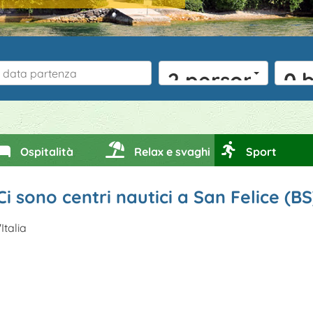
2 persone
0 
Ospitalità
Relax e svaghi
Sport
Ci sono centri nautici a San Felice (BS
Italia