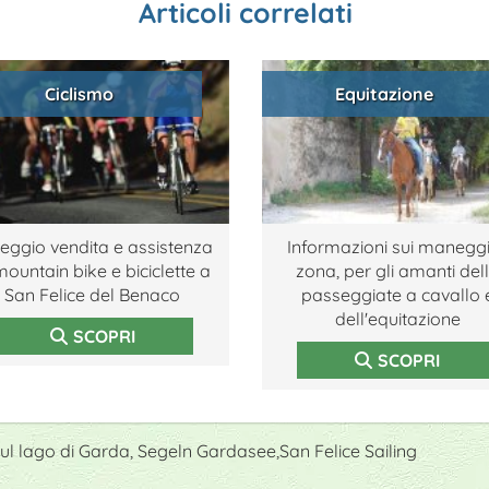
Articoli correlati
Ciclismo
Equitazione
eggio vendita e assistenza
Informazioni sui maneggi
mountain bike e biciclette a
zona, per gli amanti del
San Felice del Benaco
passeggiate a cavallo 
dell'equitazione
SCOPRI
SCOPRI
sul lago di Garda, Segeln Gardasee,San Felice Sailing