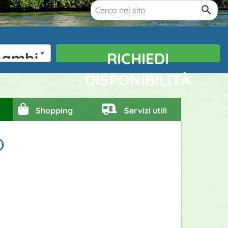
bambini
RICHIEDI
DISPONIBILITÀ
Shopping
Servizi utili
)