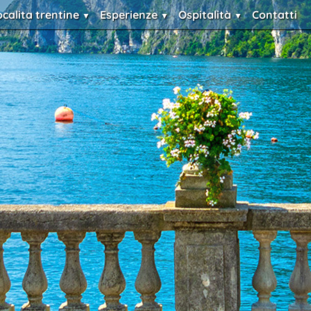
ocalita trentine
Esperienze
Ospitalità
Contatti