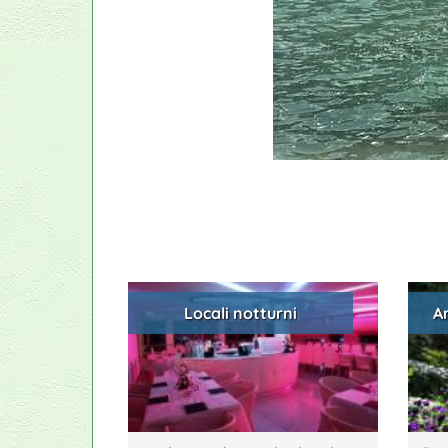
Locali notturni
A