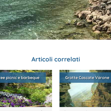
Articoli correlati
ree picnic e barbeque
Grotte Cascate Varone