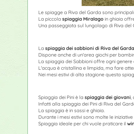
Le spiagge a Riva del Garda sono principa
La piccola
spiaggia Miralago
in ghiaia offr
Una passeggiata sul lungolago di Riva del 
La
spiaggia dei sabbioni di Riva del Gard
Dispone anche di un'area giochi per bambini
La spiaggia dei Sabbioni offre ogni genere di 
L'acqua è cristallina e limpida, ma fare att
Nei mesi estivi di alta stagione questa spia
Spiaggia dei Pini è la
spiaggia dei giovani
,
Infatti alla spiaggia dei Pini di Riva del Ga
La spiaggia è in sassi e ghiaia.
Durante i mesi estivi sono molte le iniziativ
Spiaggia ideale per chi vuole praticare il
wi