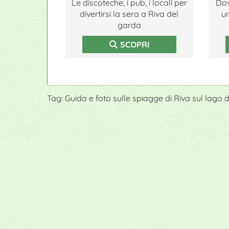
Le discoteche, i pub, i locali per
Dov
divertirsi la sera a Riva del
un
garda
SCOPRI
Tag: Guida e foto sulle spiagge di Riva sul lag