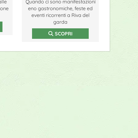
lle
Quando ci sono manifestazioni
rone
eno gastronomiche, feste ed
eventi ricorrenti a Riva del
garda
SCOPRI