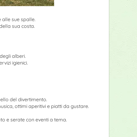
 alle sue spalle.
della sua costa.
egli alberi.
vizi igienici.
uello del divertimento.
ica, ottimi aperitivi e piatti da gustare.
ato e serate con eventi a tema.