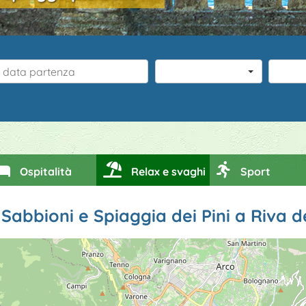
2 pers
0
Ospitalità
Relax e svaghi
Sport
 Sabbioni e Spiaggia dei Pini a Riva 