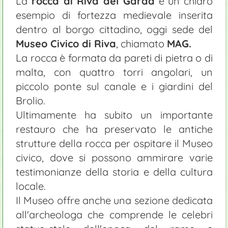
La
rocca di Riva del Garda
è un chiaro
esempio di fortezza medievale inserita
dentro al borgo cittadino, oggi sede del
Museo Civico di Riva
, chiamato
MAG.
La rocca è formata da pareti di pietra o di
malta, con quattro torri angolari, un
piccolo ponte sul canale e i giardini del
Brolio.
Ultimamente ha subito un importante
restauro che ha preservato le antiche
strutture della rocca per ospitare il Museo
civico, dove si possono ammirare varie
testimonianze della storia e della cultura
locale.
Il Museo offre anche una sezione dedicata
all'archeologa che comprende le celebri