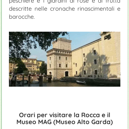
peschiere e i giardini di rose e di frutta
descritte nelle cronache rinascimentali e
barocche.
Orari per visitare la Rocca e il
Museo MAG (Museo Alto Garda)