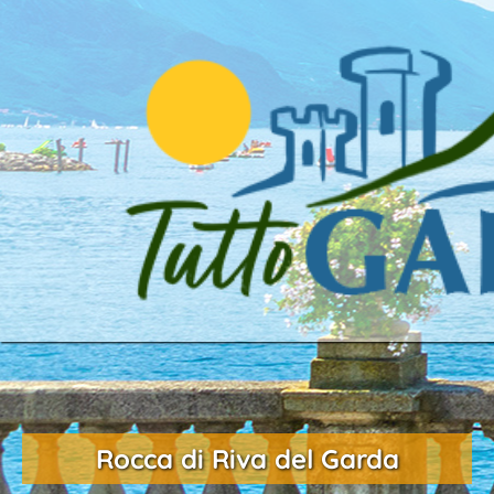
Rocca di Riva del Garda