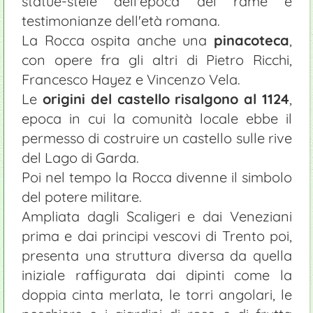
statue-stele dell'epoca del rame e
testimonianze dell'età romana.
La Rocca ospita anche una
pinacoteca
,
con opere fra gli altri di Pietro Ricchi,
Francesco Hayez e Vincenzo Vela.
Le
origini del castello risalgono al 1124
,
epoca in cui la comunità locale ebbe il
permesso di costruire un castello sulle rive
del Lago di Garda.
Poi nel tempo la Rocca divenne il simbolo
del potere militare.
Ampliata dagli Scaligeri e dai Veneziani
prima e dai principi vescovi di Trento poi,
presenta una struttura diversa da quella
iniziale raffigurata dai dipinti come la
doppia cinta merlata, le torri angolari, le