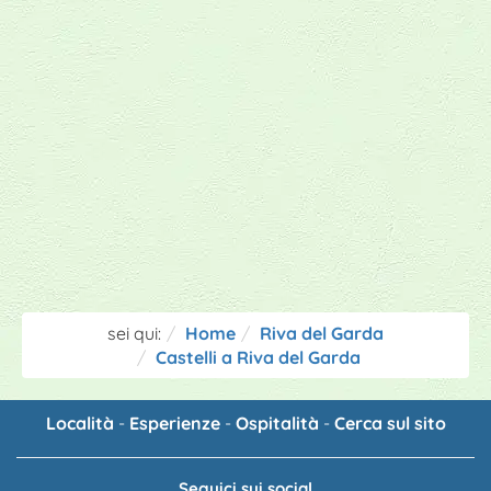
sei qui:
Home
Riva del Garda
Castelli a Riva del Garda
Località
-
Esperienze
-
Ospitalità
-
Cerca sul sito
Seguici sui social