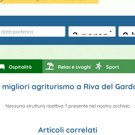
2 persone
0 
Ospitalità
Relax e svaghi
Sport
 i migliori agriturismo a Riva del Gard
Nessuna struttura ricettiva ? presente nel nostro archivio
Articoli correlati