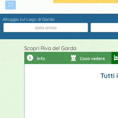
Alloggia sul Lago di Garda
Scopri Riva del Garda
Info
Cosa vedere
Tutti