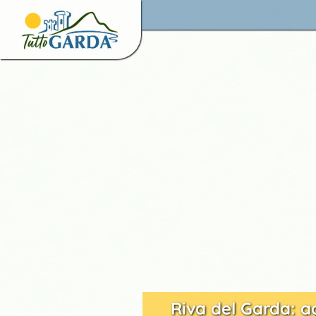
Riva del Garda: a