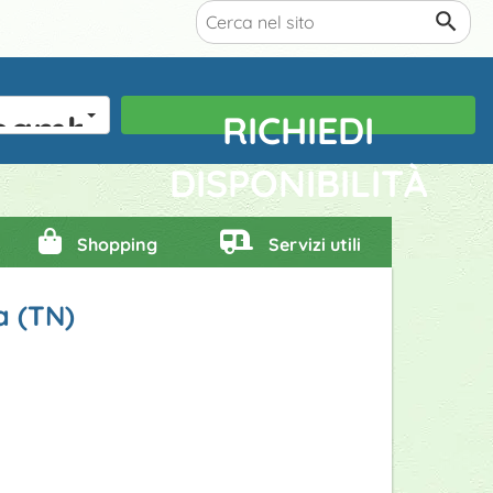
bambini
RICHIEDI
DISPONIBILITÀ
Shopping
Servizi utili
a (TN)