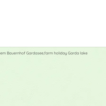
f dem Bauernhof Gardasee,farm holiday Garda lake