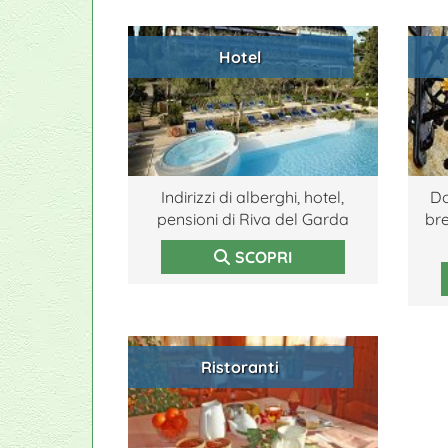
Hotel
Indirizzi di alberghi, hotel,
Do
pensioni di Riva del Garda
br
SCOPRI
Ristoranti