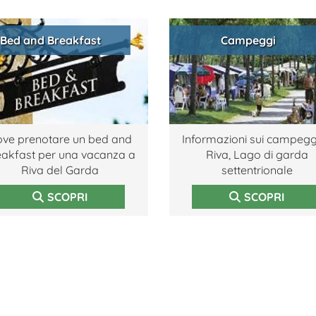
Bed and Breakfast
Campeggi
ve prenotare un bed and
Informazioni sui campeggi
eakfast per una vacanza a
Riva, Lago di garda
Riva del Garda
settentrionale
SCOPRI
SCOPRI