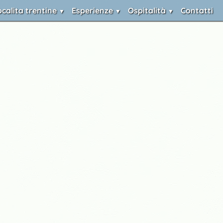
ocalita trentine
Esperienze
Ospitalità
Contatti