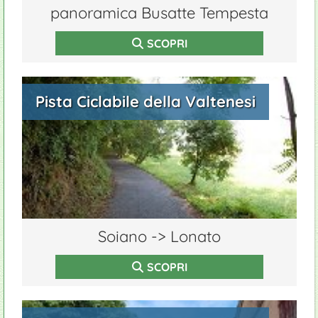
panoramica Busatte Tempesta
SCOPRI
Pista Ciclabile della Valtenesi
Soiano -> Lonato
SCOPRI