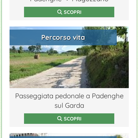
SCOPRI
Percorso vita
Passeggiata pedonale a Padenghe
sul Garda
SCOPRI