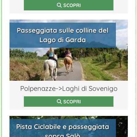
SCOPRI
Passeggiata sulle colline del
Lago di Garda
Polpenazze->Laghi di Sovenigo
SCOPRI
Pista Ciclabile e passeggiata
sopra Salò