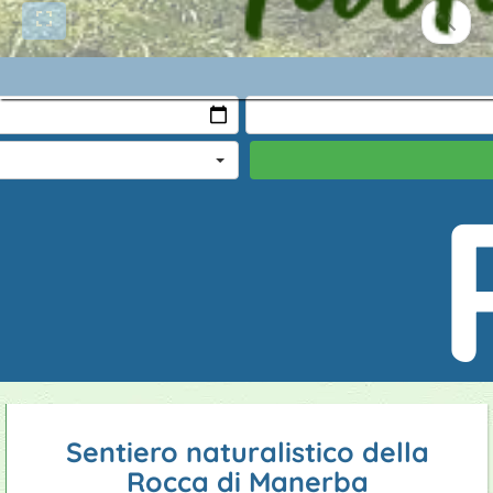
e
ambi
Sentiero naturalistico della
Rocca di Manerba