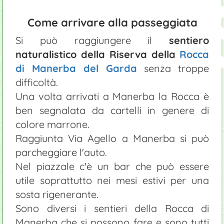
DI
Come arrivare alla passeggiata
Si può raggiungere il
sentiero
naturalistico della Riserva della
Rocca
di Manerba del Garda
senza troppe
difficoltà.
Una volta arrivati a Manerba la Rocca è
ben segnalata da cartelli in genere di
colore marrone.
Raggiunta Via Agello a Manerba si può
parcheggiare l'auto.
Nel piazzale c'è un bar che può essere
utile soprattutto nei mesi estivi per una
sosta rigenerante.
Sono diversi i sentieri della Rocca di
Manerba che si possono fare e sono tutti