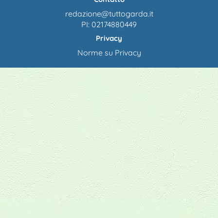
redazione@tuttogarda.it
PI: 02174880449
Privacy
Norme su Privacy