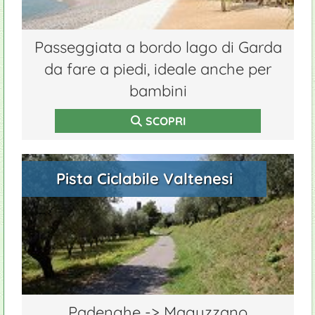
Passeggiata a bordo lago di Garda
da fare a piedi, ideale anche per
bambini
SCOPRI
Pista Ciclabile Valtenesi
Padenghe -> Maguzzano