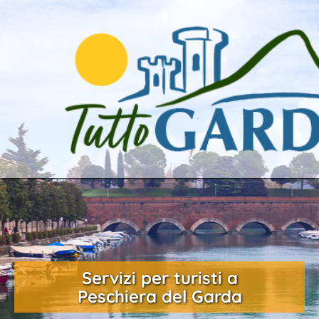
Servizi per turisti a
Peschiera del Garda