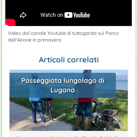
Video dal canale Youtube di tuttogarda sul Parco
dell'Airone in primavera.
Articoli correlati
Passeggiata lungolago di
Lugana