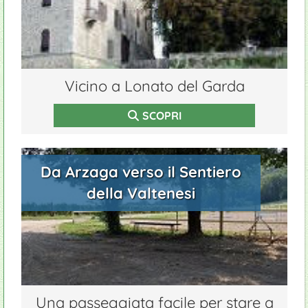
Vicino a Lonato del Garda
SCOPRI
Da Arzaga verso il Sentiero
della Valtenesi
Una passeggiata facile per stare a