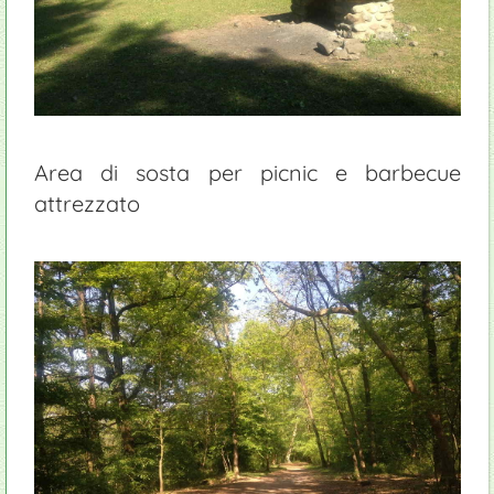
Area di sosta per picnic e barbecue
attrezzato