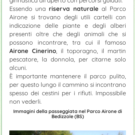
ginnastica all'aperto con percorsi guidati.
Essendo una
riserva naturale
al Parco
Airone si trovano degli utili cartelli con
indicazione delle piante e degli alberi
presenti oltre che degli animali che si
possono incontrare, tra cui il famoso
Airone Cinerino
, il toporagno, il martin
pescatore, la donnola, per citarne solo
alcuni.
È importante mantenere il parco pulito,
per questo lungo il cammino si incontrano
spesso dei cestini per i rifiuti. Impossibile
non vederli.
Immagini della passeggiata nel Parco Airone di
Bedizzole (BS)