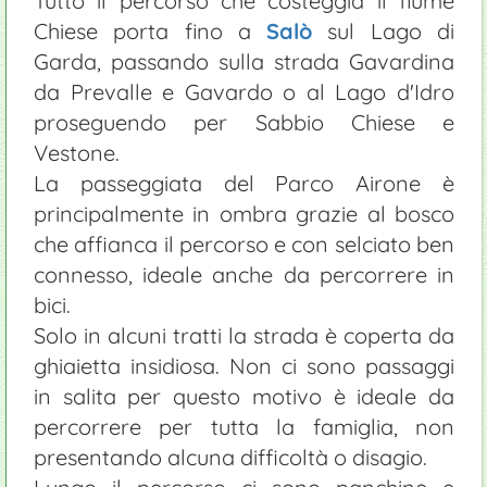
Tutto il percorso che costeggia il fiume
Chiese porta fino a
Salò
sul Lago di
Garda, passando sulla strada Gavardina
da Prevalle e Gavardo o al Lago d'Idro
proseguendo per Sabbio Chiese e
Vestone.
La passeggiata del Parco Airone è
principalmente in ombra grazie al bosco
che affianca il percorso e con selciato ben
connesso, ideale anche da percorrere in
bici.
Solo in alcuni tratti la strada è coperta da
ghiaietta insidiosa. Non ci sono passaggi
in salita per questo motivo è ideale da
percorrere per tutta la famiglia, non
presentando alcuna difficoltà o disagio.