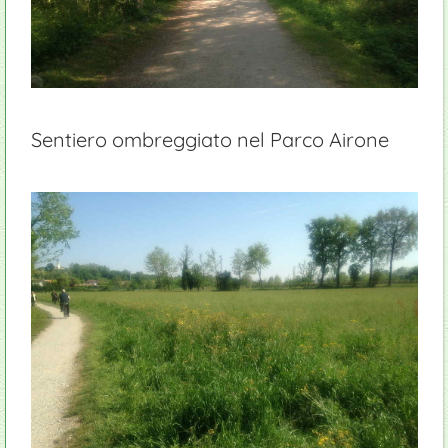
Sentiero ombreggiato nel Parco Airone