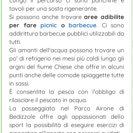
Lungo il percorso ci sono panchine e
tavoli per una sosta rigenerante.
Si possono anche trovare
aree adibilite
per fare
picnic
o
barbecue
. Ci sono
addirittura barbecue pubblici utilizzabili da
tutti.
Gli amanti dell'acqua possono trovare un
po' di refrigerio nei mesi più caldi lungo gli
argini del fiume Chiese che offre in alcuni
punti anche delle comode spiaggette tutte
in sassi.
È consentita la pesca con l'obbligo di
rilasciare il pescato in acqua.
La passeggiata nel Parco Airone di
Bedizzole offre agli appassionati dello
sport la possibilità di eseguire esercizi di