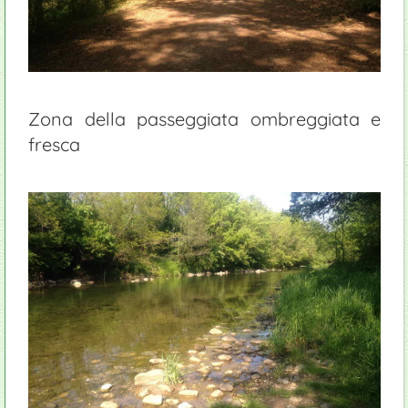
Zona della passeggiata ombreggiata e
fresca