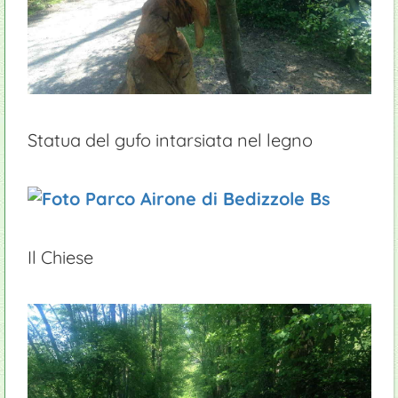
Statua del gufo intarsiata nel legno
Il Chiese