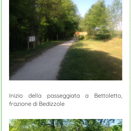
Inizio della passeggiata a Bettoletto,
frazione di Bedizzole