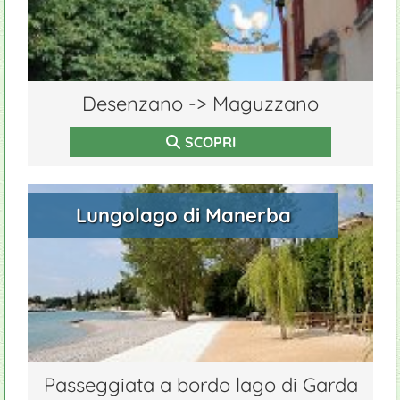
Desenzano -> Maguzzano
SCOPRI
Lungolago di Manerba
Passeggiata a bordo lago di Garda