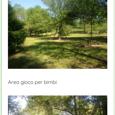
Area gioco per bimbi