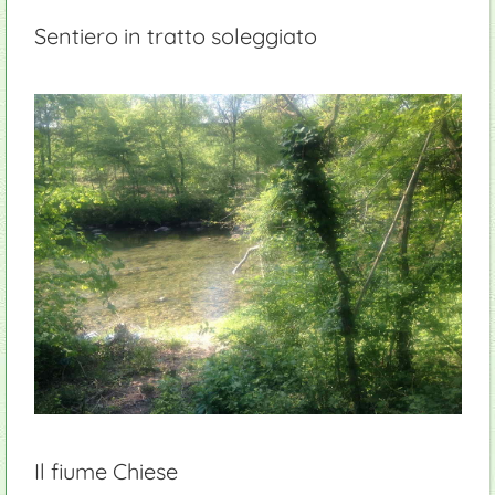
Sentiero in tratto soleggiato
Il fiume Chiese