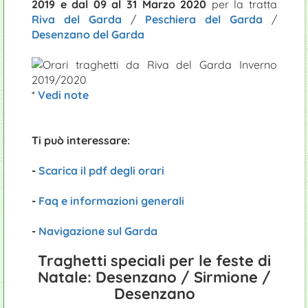
2019 e dal 09 al 31 Marzo 2020
per la tratta
Riva del Garda
/
Peschiera del Garda
/
Desenzano del Garda
*
Vedi note
Ti può interessare:
-
Scarica il pdf degli orari
-
Faq e informazioni generali
-
Navigazione sul Garda
Traghetti speciali per le feste di
Natale: Desenzano / Sirmione /
Desenzano