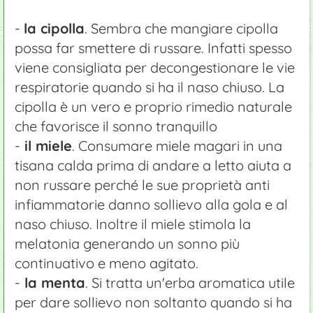
-
la cipolla
. Sembra che mangiare cipolla
possa far smettere di russare. Infatti spesso
viene consigliata per decongestionare le vie
respiratorie quando si ha il naso chiuso. La
cipolla è un vero e proprio rimedio naturale
che favorisce il sonno tranquillo
-
il miele
. Consumare miele magari in una
tisana calda prima di andare a letto aiuta a
non russare perché le sue proprietà anti
infiammatorie danno sollievo alla gola e al
naso chiuso. Inoltre il miele stimola la
melatonia generando un sonno più
continuativo e meno agitato.
-
la menta
. Si tratta un'erba aromatica utile
per dare sollievo non soltanto quando si ha