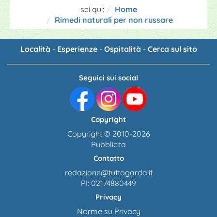
sei qui:
Home
Rimedi naturali per non russare
Località
-
Esperienze
-
Ospitalità
-
Cerca sul sito
Seguici sui social
Copyright
Copyright © 2010-2026
Pubblicita
Contatto
redazione@tuttogarda.it
PI: 02174880449
Privacy
Norme su Privacy