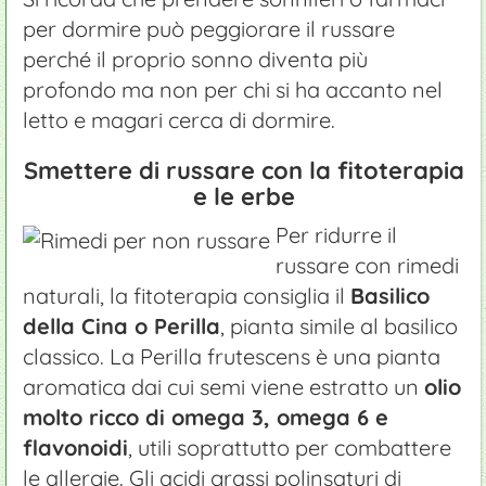
per dormire può peggiorare il russare
perché il proprio sonno diventa più
profondo ma non per chi si ha accanto nel
letto e magari cerca di dormire.
Smettere di russare con la fitoterapia
e le erbe
Per ridurre il
russare con rimedi
naturali, la fitoterapia consiglia il
Basilico
della Cina o Perilla
, pianta simile al basilico
classico. La Perilla frutescens è una pianta
aromatica dai cui semi viene estratto un
olio
molto ricco di omega 3, omega 6 e
flavonoidi
, utili soprattutto per combattere
le allergie. Gli acidi grassi polinsaturi di