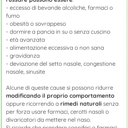
- eccesso di bevande alcoliche, farmaci o
fumo
- obesità o sovrappeso
- dormire a pancia in su o senza cuscino
- età avanzata
- alimentazione eccessiva o non sana
- gravidanza
- deviazione del setto nasale, congestione
nasale, sinusite
Alcune di queste cause si possono ridurre
modificando il proprio comportamento
oppure ricorrendo a
rimedi naturali
senza
per forza usare farmaci, cerotti nasali o
divaricatori da mettere nel naso.
Si ricorda che prendere sonniferi o farmaci