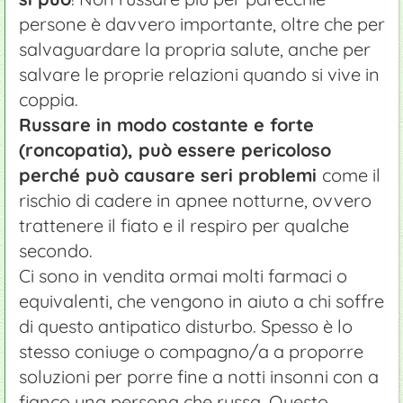
persone è davvero importante, oltre che per
salvaguardare la propria salute, anche per
salvare le proprie relazioni quando si vive in
coppia.
Russare in modo costante e forte
(roncopatia), può essere pericoloso
perché può causare seri problemi
come il
rischio di cadere in apnee notturne, ovvero
trattenere il fiato e il respiro per qualche
secondo.
Ci sono in vendita ormai molti farmaci o
equivalenti, che vengono in aiuto a chi soffre
di questo antipatico disturbo. Spesso è lo
stesso coniuge o compagno/a a proporre
soluzioni per porre fine a notti insonni con a
fianco una persona che russa. Questo