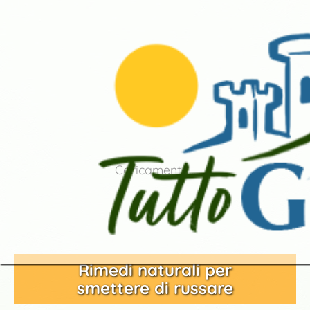
Caricamento...
Rimedi naturali per
smettere di russare