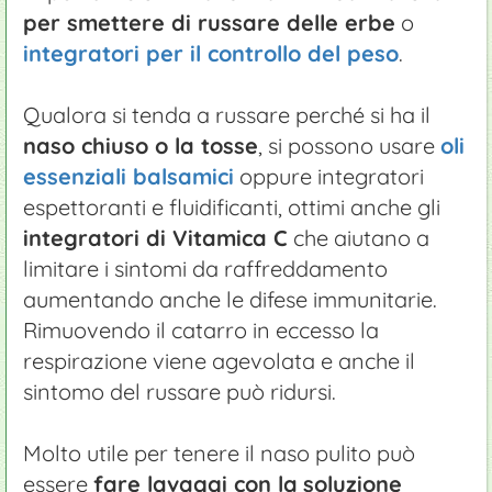
per smettere di russare delle erbe
o
integratori per il controllo del peso
.
Qualora si tenda a russare perché si ha il
naso chiuso o la tosse
, si possono usare
oli
essenziali balsamici
oppure integratori
espettoranti e fluidificanti, ottimi anche gli
integratori di Vitamica C
che aiutano a
limitare i sintomi da raffreddamento
aumentando anche le difese immunitarie.
Rimuovendo il catarro in eccesso la
respirazione viene agevolata e anche il
sintomo del russare può ridursi.
Molto utile per tenere il naso pulito può
essere
fare lavaggi con la
soluzione