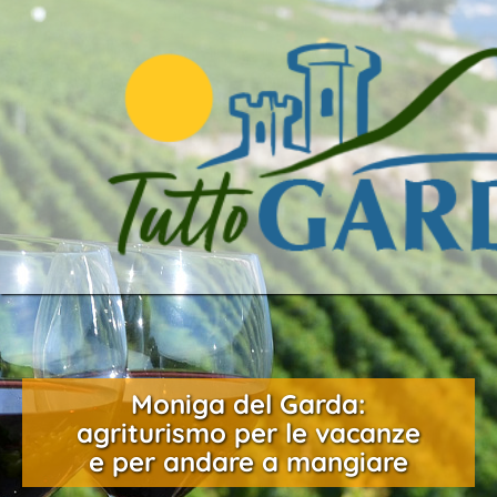
Moniga del Garda:
agriturismo per le vacanze
e per andare a mangiare