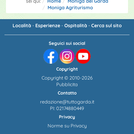
sei qui:
Home
Moniga del Garda
Moniga Agriturismo
Località
-
Esperienze
-
Ospitalità
-
Cerca sul sito
Seguici sui social
Copyright
Copyright © 2010-2026
Pubblicita
Contatto
redazione@tuttogarda.it
PI: 02174880449
Privacy
Norme su Privacy