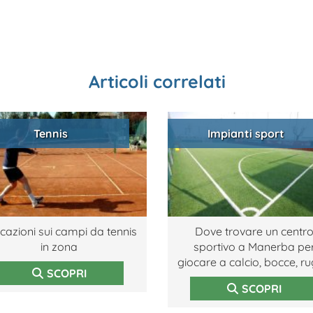
Articoli correlati
Tennis
Impianti sport
icazioni sui campi da tennis
Dove trovare un centr
in zona
sportivo a Manerba pe
giocare a calcio, bocce, r
SCOPRI
SCOPRI