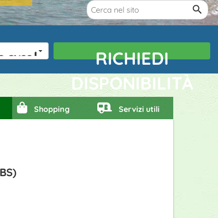
bambini
RICHIEDI
DISPONIBILITÀ
Shopping
Servizi utili
(BS)