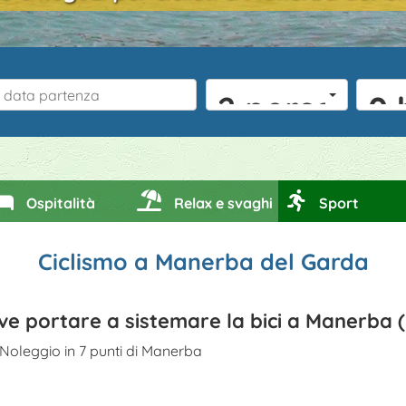
2 persone
0 
Ospitalità
Relax e svaghi
Sport
Ciclismo a Manerba del Garda
e portare a sistemare la bici a Manerba 
Noleggio in 7 punti di Manerba