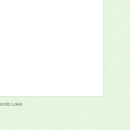
Garda Lake