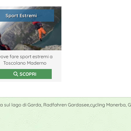
Sport Estremi
ove fare sport estremi a
Toscolano Maderno
SCOPRI
ba sul lago di Garda, Radfahren Gardasee,cycling Manerba, 