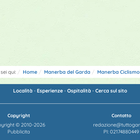
sei qui:
Home
Manerba del Garda
Manerba Ciclismo
Località
-
Esperienze
-
Ospitalità
-
Cerca sul sito
Copyright
Contatto
yright © 2010-2026
redazione@tuttogard
Pubblicita
PI: 02174880449