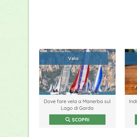
Vela
Dove fare vela a Manerba sul
Ind
Lago di Garda
SCOPRI