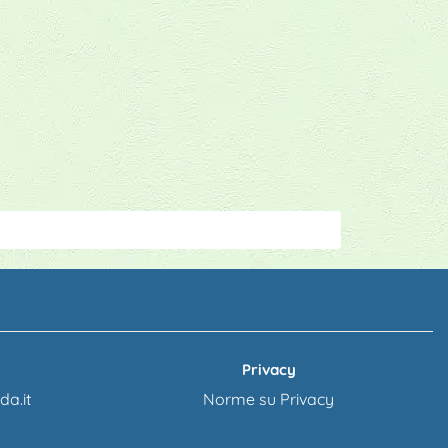
Privacy
a.it
Norme su Privacy