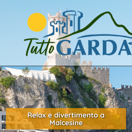
Relax e divertimento a
Malcesine