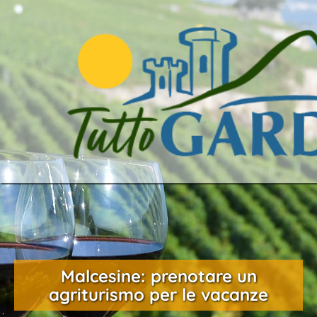
Malcesine: prenotare un
agriturismo per le vacanze