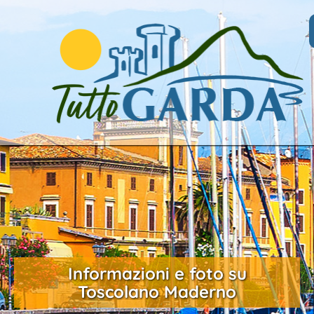
Informazioni e foto su
Toscolano Maderno