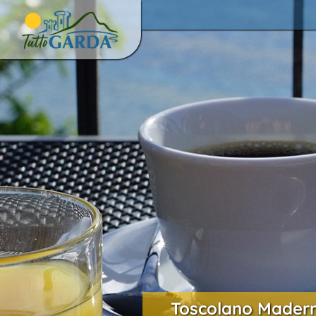
Toscolano Madern