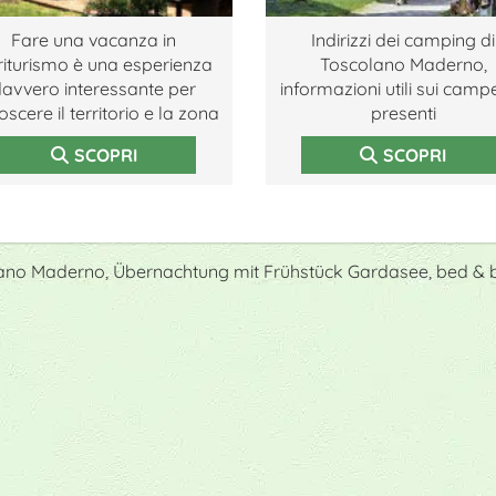
Fare una vacanza in
Indirizzi dei camping di
riturismo è una esperienza
Toscolano Maderno,
avvero interessante per
informazioni utili sui camp
scere il territorio e la zona
presenti
SCOPRI
SCOPRI
lano Maderno, Übernachtung mit Frühstück Gardasee, bed &