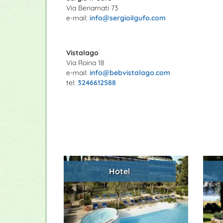
Via Benamati 73
e-mail:
info@sergioilgufo.com
Vistalago
Via Roina 18
e-mail:
info@bebvistalago.com
tel:
3246612588
Hotel