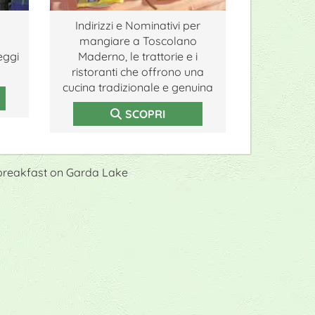
Indirizzi e Nominativi per
mangiare a Toscolano
eggi
Maderno, le trattorie e i
ristoranti che offrono una
cucina tradizionale e genuina
SCOPRI
 breakfast on Garda Lake