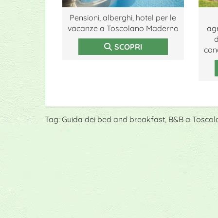
Pensioni, alberghi, hotel per le
vacanze a Toscolano Maderno
ag
d
SCOPRI
cono
Tag: Guida dei bed and breakfast, B&B a Tosco