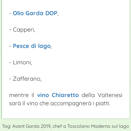
-
Olio Garda DOP
,
- Capperi,
-
Pesce di lago
,
- Limoni,
- Zafferano,
mentre il
vino Chiaretto
della Valtenesi
sarà il vino che accompagnerà i piatti.
Tag: Avant Garda 2019, chef a Toscolano Maderno sul lago