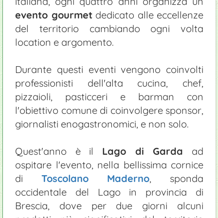
italiana, ogni quattro anni organizza un
evento gourmet
dedicato alle eccellenze
del territorio cambiando ogni volta
location e argomento.
Durante questi eventi vengono coinvolti
professionisti dell'alta cucina, chef,
pizzaioli, pasticceri e barman con
l'obiettivo comune di coinvolgere sponsor,
giornalisti enogastronomici, e non solo.
Quest'anno è il
Lago di Garda
ad
ospitare l'evento, nella bellissima cornice
di
Toscolano Maderno
, sponda
occidentale del Lago in provincia di
Brescia, dove per due giorni alcuni