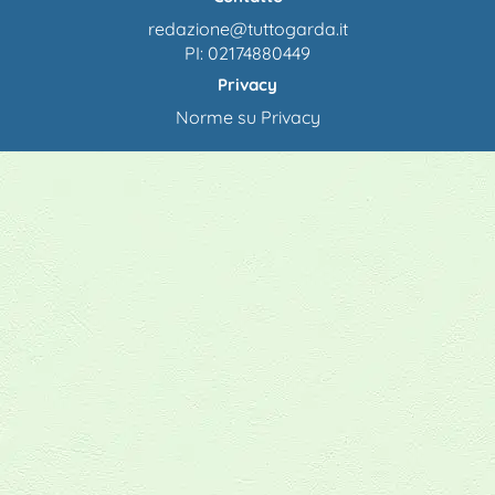
redazione@tuttogarda.it
PI: 02174880449
Privacy
Norme su Privacy