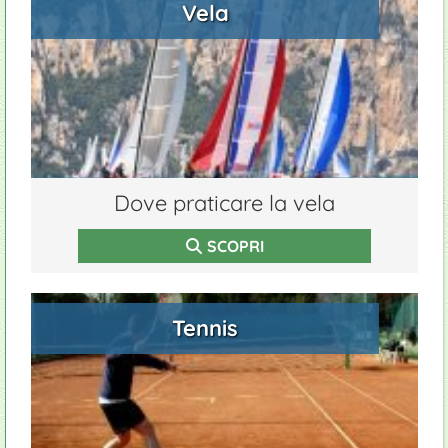
Vela
Dove praticare la vela
SCOPRI
Tennis