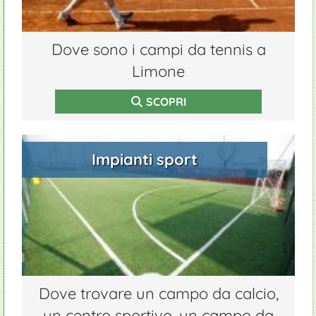
Dove sono i campi da tennis a
Limone
SCOPRI
Impianti sport
Dove trovare un campo da calcio,
un centro sportivo, un campo da