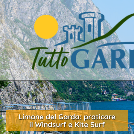
Limone del Garda: praticare
il Windsurf e Kite Surf