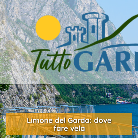
Limone del Garda: dove
fare vela