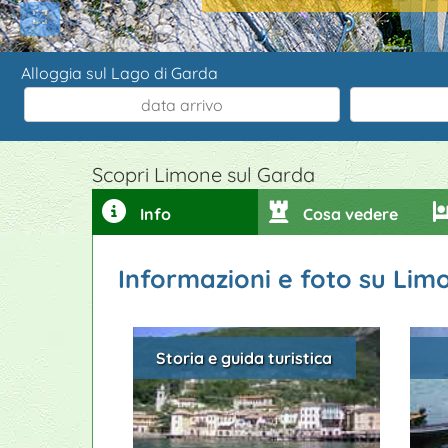
Alloggia sul Lago di Garda
Scopri Limone sul Garda
Info
Cosa vedere
Informazioni e foto su Lim
Storia e guida turistica