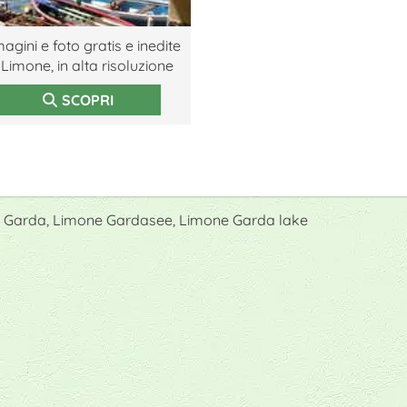
agini e foto gratis e inedite
 Limone, in alta risoluzione
SCOPRI
 di Garda, Limone Gardasee, Limone Garda lake