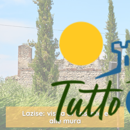
Lazise: visita al Castello e
alle mura