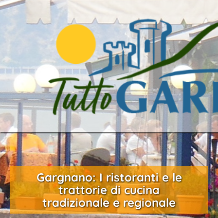
Gargnano: I ristoranti e le
trattorie di cucina
tradizionale e regionale