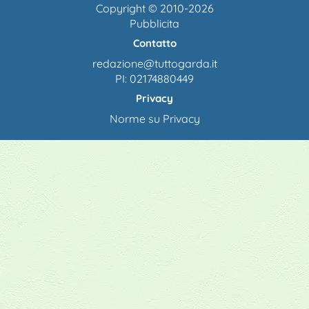
Copyright © 2010-2026
Pubblicita
Contatto
redazione@tuttogarda.it
PI: 02174880449
Privacy
Norme su Privacy