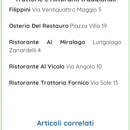
Campeggi
Vela
Manutenzione piscine
Filippini
Via Ventiquattro Maggio 5
Appartamenti
Windsurf
Giardinieri
Osteria Del Restauro
Piazza Villa 19
Ristoranti
Ristorante Al Miralago
Lungolago
Zanardelli 4
Ristorante Al Vicolo
Via Angolo 10
Ristorante Trattoria Fornico
Via Sole 13
Articoli correlati