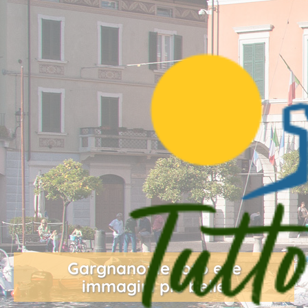
Gargnano: le foto e le
immagini più belle