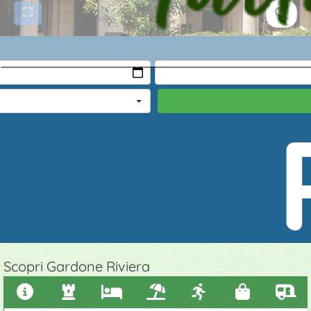
e
ambi
Scopri Gardone Riviera