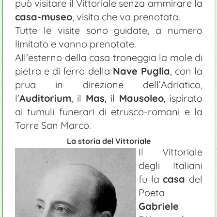
può visitare il Vittoriale senza ammirare la
casa-museo
, visita che va prenotata.
Tutte le visite sono guidate, a numero
limitato e vanno prenotate.
All'esterno della casa troneggia la mole di
pietra e di ferro della
Nave Puglia
, con la
prua in direzione dell’Adriatico,
l’
Auditorium
, il
Mas
, il
Mausoleo
, ispirato
ai tumuli funerari di etrusco-romani e la
Torre San Marco.
La storia del Vittoriale
Il Vittoriale
degli Italiani
fu la
casa
del
Poeta
Gabriele