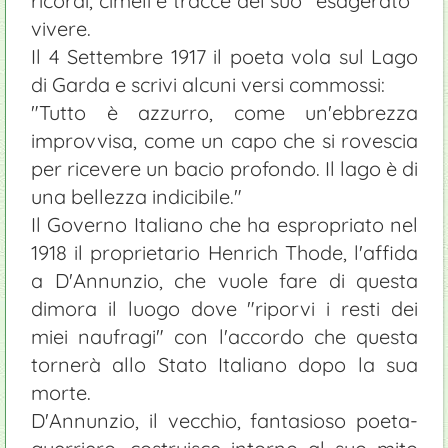
ricordi, cimeli e tracce del suo "esagerato"
vivere.
Il 4 Settembre 1917 il poeta vola sul Lago
di Garda e scrivi alcuni versi commossi:
"Tutto è azzurro, come un'ebbrezza
improvvisa, come un capo che si rovescia
per ricevere un bacio profondo. Il lago è di
una bellezza indicibile."
Il Governo Italiano che ha espropriato nel
1918 il proprietario Henrich Thode, l'affida
a D'Annunzio, che vuole fare di questa
dimora il luogo dove "riporvi i resti dei
miei naufragi" con l'accordo che questa
tornerà allo Stato Italiano dopo la sua
morte.
D'Annunzio, il vecchio, fantasioso poeta-