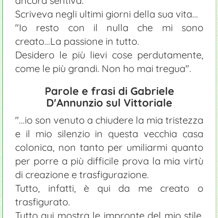
ancora sentiva.
Scriveva negli ultimi giorni della sua vita...
"Io resto con il nulla che mi sono
creato...La passione in tutto.
Desidero le più lievi cose perdutamente,
come le più grandi. Non ho mai tregua".
Parole e frasi di Gabriele
D'Annunzio sul Vittoriale
"...io son venuto a chiudere la mia tristezza
e il mio silenzio in questa vecchia casa
colonica, non tanto per umiliarmi quanto
per porre a più difficile prova la mia virtù
di creazione e trasfigurazione.
Tutto, infatti, è qui da me creato o
trasfigurato.
Tutto qui mostra le impronte del mio stile,