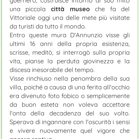
guerriero, costruisce intorno al suo mito
una piccola
città museo
che fa del
Vittoriale oggi una delle mete più visitate
da turisti da tutto il mondo.
Entro queste mura D'Annunzio visse gli
ultimi 16 anni della propria esistenza,
scrisse, meditò, si interrogò sulla propria
vita, pianse la perduta giovinezza e la
discesa inesorabile del tempo.
Visse rinchiuso nella penombra della sua
villa, poiché a causa di una ferita all'occhio
era divenuto foto fobico o semplicemente
da buon esteta non voleva accettare
l'onta della decadenza del suo volto.
Sperava di ingannare con l'oscurità i sensi
e vivere nuovamente quel vigore che