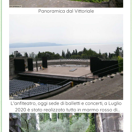
Panoramica dal Vittoriale
L'anfiteatro, oggi sede di balletti e concerti, a Luglio
2020 è stato realizzato tutto in marmo rosso di
Verona