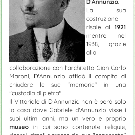
D'Annunzio
.
La sua
costruzione
risale al
1921
mentre nel
1938, grazie
alla
collaborazione con l'architetto Gian Carlo
Maroni, D'Annunzio affidò il compito di
chiudere le sue "memorie" in una
"custodia di pietra".
Il Vittoriale di D'Annunzio non è però solo
la casa dove Gabriele d'Annunzio visse i
suoi ultimi anni, ma un vero e proprio
museo
in cui sono contenute reliquie,