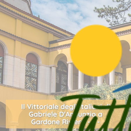
Il Vittoriale degli Italiani di
Gabriele D'Annunzio a
Gardone Riviera - 1 -