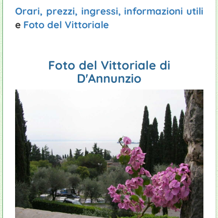
Orari, prezzi, ingressi, informazioni utili
e
Foto del Vittoriale
Foto del Vittoriale di
D'Annunzio