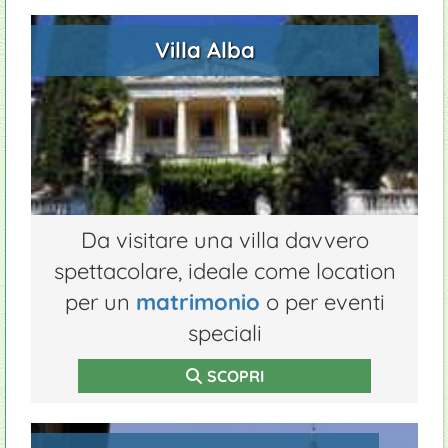
Villa Alba
Da visitare una villa davvero
spettacolare, ideale come location
per un
matrimonio
o per eventi
speciali
SCOPRI