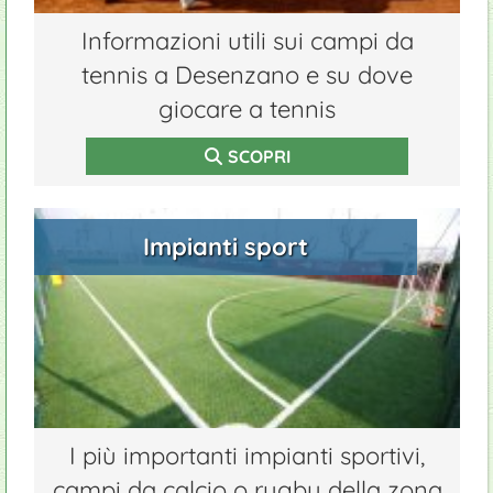
Informazioni utili sui campi da
tennis a Desenzano e su dove
giocare a tennis
SCOPRI
Impianti sport
I più importanti impianti sportivi,
campi da calcio o rugby della zona