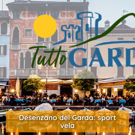
Desenzano del Garda: sport
vela