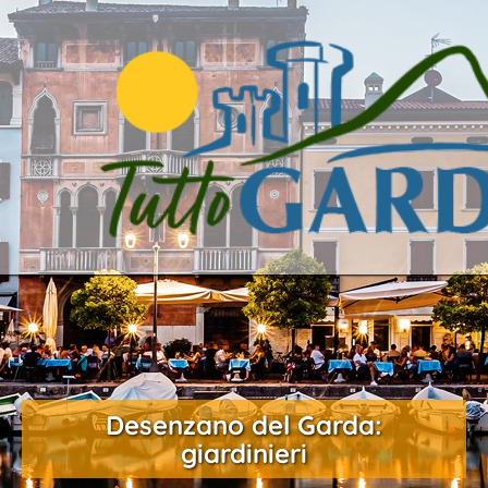
Desenzano del Garda:
giardinieri