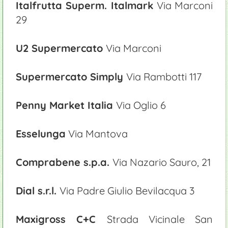
Italfrutta Superm. Italmark
Via Marconi
29
U2 Supermercato
Via Marconi
Supermercato Simply
Via Rambotti 117
Penny Market Italia
Via Oglio 6
Esselunga
Via Mantova
Comprabene s.p.a.
Via Nazario Sauro, 21
Dial s.r.l.
Via Padre Giulio Bevilacqua 3
Maxigross C+C
Strada Vicinale San