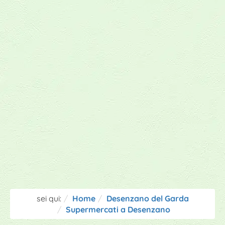
sei qui:
Home
Desenzano del Garda
Supermercati a Desenzano