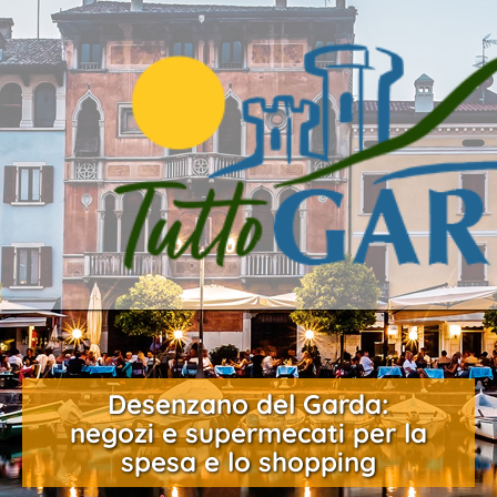
Desenzano del Garda:
negozi e supermecati per la
spesa e lo shopping