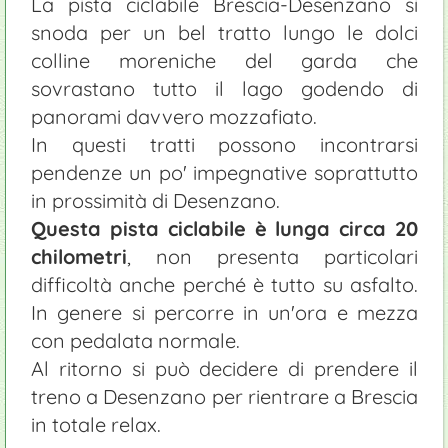
La pista ciclabile Brescia-Desenzano si
snoda per un bel tratto lungo le dolci
colline moreniche del garda che
sovrastano tutto il lago godendo di
panorami davvero mozzafiato.
In questi tratti possono incontrarsi
pendenze un po' impegnative soprattutto
in prossimità di Desenzano.
Questa pista ciclabile è lunga circa 20
chilometri
, non presenta particolari
difficoltà anche perché è tutto su asfalto.
In genere si percorre in un'ora e mezza
con pedalata normale.
Al ritorno si può decidere di prendere il
treno a Desenzano per rientrare a Brescia
in totale relax.