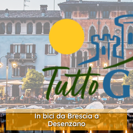
In bici da Brescia a
Desenzano