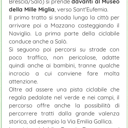
Brescia/Salò) si prende
davanti al Museo
della Mille Miglia
, verso Sant'Eufemia.
Il primo tratto si snoda lungo la città per
arrivare poi a Mazzano costeggiando il
Naviglio. La prima parte della ciclabile
conduce anche a Salò.
Si seguono poi percorsi su strade con
poco traffico, non pericolose, adatte
quindi anche ai bambini, tranne qualche
incrocio a cui conviene fare molta
attenzione.
Oltre ad assere una pista ciclabile che
regala pedalate nel verde e nei campi, il
percorso offre anche la possibilità di
percorrere tratti dalla grande valenza
storica, ad esempio la Via Emilia Gallica.