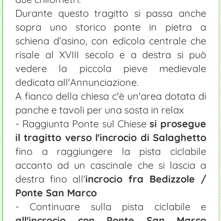
Durante questo tragitto si passa anche
sopra uno storico ponte in pietra a
schiena d’asino, con edicola centrale che
risale al XVIII secolo e a destra si può
vedere la piccola pieve medievale
dedicata all'Annunciazione.
A fianco della chiesa c'è un'area dotata di
panche e tavoli per una sosta in relax
- Raggiunta Ponte sul Chiese
si prosegue
il tragitto verso l'incrocio di Salaghetto
fino a raggiungere la pista ciclabile
accanto ad un cascinale che si lascia a
destra fino all'
incrocio fra Bedizzole /
Ponte San Marco
- Continuare sulla pista ciclabile e
all'incrocio con Ponte San Marco