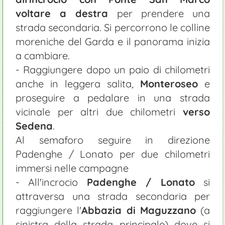
voltare a destra
per prendere una
strada secondaria. Si percorrono le colline
moreniche del Garda e il panorama inizia
a cambiare.
- Raggiungere dopo un paio di chilometri
anche in leggera salita,
Monteroseo
e
proseguire a pedalare in una strada
vicinale per altri due chilometri
verso
Sedena
.
Al semaforo seguire in direzione
Padenghe / Lonato per due chilometri
immersi nelle campagne
- All'incrocio
Padenghe / Lonato
si
attraversa una strada secondaria per
raggiungere l'
Abbazia di Maguzzano
(a
sinistra della strada principale) dove si