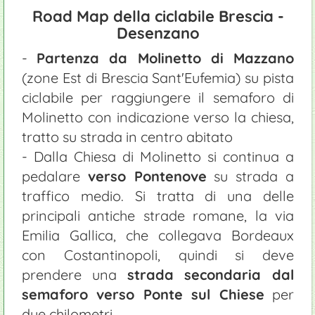
Road Map della ciclabile Brescia -
Desenzano
-
Partenza da Molinetto di Mazzano
(zone Est di Brescia Sant'Eufemia) su pista
ciclabile per raggiungere il semaforo di
Molinetto con indicazione verso la chiesa,
tratto su strada in centro abitato
- Dalla Chiesa di Molinetto si continua a
pedalare
verso Pontenove
su strada a
traffico medio. Si tratta di una delle
principali antiche strade romane, la via
Emilia Gallica, che collegava Bordeaux
con Costantinopoli, quindi si deve
prendere una
strada secondaria dal
semaforo verso Ponte sul Chiese
per
due chilometri.