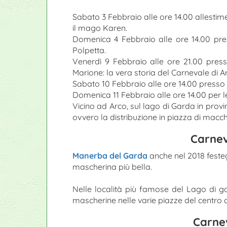
Sabato 3 Febbraio alle ore 14.00 allestime
il mago Karen.
Domenica 4 Febbraio alle ore 14.00 press
Polpetta.
Venerdì 9 Febbraio alle ore 21.00 presso
Marione: la vera storia del Carnevale di A
Sabato 10 Febbraio alle ore 14.00 presso i
Domenica 11 Febbraio alle ore 14.00 per l
Vicino ad Arco, sul lago di Garda in provi
ovvero la distribuzione in piazza di macc
Carnev
Manerba del Garda
anche nel 2018 festeg
mascherina più bella.
Nelle località più famose del Lago di g
mascherine nelle varie piazze del centro co
Carnev