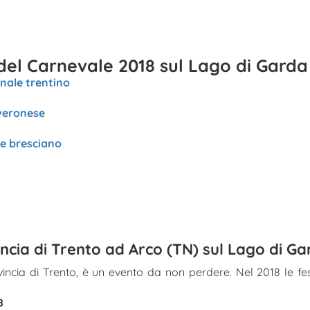
e del Carnevale 2018 sul Lago di Garda
onale trentino
 veronese
le bresciano
ncia di Trento ad Arco (TN) sul Lago di Ga
incia di Trento, è un evento da non perdere. Nel 2018 le fes
8