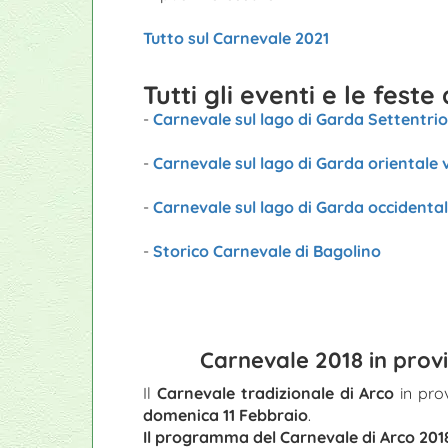
Tutto sul Carnevale 2021
Tutti gli eventi e le fest
-
Carnevale sul lago di Garda Settentri
-
Carnevale sul lago di Garda orientale
-
Carnevale sul lago di Garda occidenta
-
Storico Carnevale di Bagolino
Carnevale 2018 in provi
Il
Carnevale tradizionale di Arco
in prov
domenica 11 Febbraio
.
Il programma del Carnevale di Arco 201