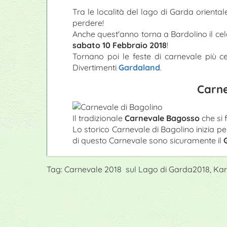
Tra le località del lago di Garda oriental
perdere!
Anche quest'anno torna a Bardolino il ce
sabato 10 Febbraio 2018
!
Tornano poi le feste di carnevale più c
Divertimenti
Gardaland
.
Carne
Il tradizionale
Carnevale Bagosso
che si
Lo storico Carnevale di Bagolino inizia p
di questo Carnevale sono sicuramente il
Tag: Carnevale 2018 sul Lago di Garda2018, Karn