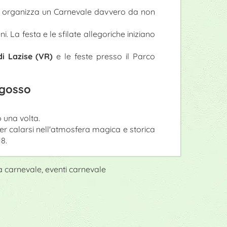
 organizza un Carnevale davvero da non
i. La festa e le sfilate allegoriche iniziano
di Lazise (VR)
e le feste presso il Parco
agosso
 una volta.
er calarsi nell'atmosfera magica e storica
8.
a carnevale, eventi carnevale