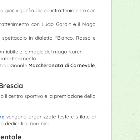
co giochi gonfiablie ed intrattenimento con
ntrattenimento con Lucio Gardin e il Mago
 spettacolo in dialetto: "Bianco, Rosso e
 gonfiabile e le magie del mago Karen
 intrattenimento
a tradizionale
Maccheronata di Carnevale
,
Brescia
o il centro sportivo e la premiazione della
ne
vengono organizzate feste e sfilate di
to dedicati ai bambini.
ientale