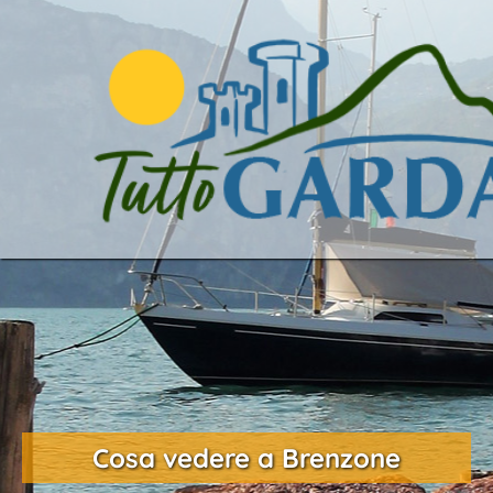
Cosa vedere a Brenzone