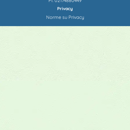
PI: 02174880449
Privacy
Norme su Privacy